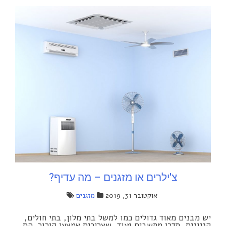
צ'ילרים או מזגנים – מה עדיף?
אוקטובר 31, 2019
מזגנים
יש מבנים מאוד גדולים כמו למשל בתי מלון, בתי חולים,
קניונים, חדרי מחשבים ועוד, שצריכים אמצעי קירור. הם