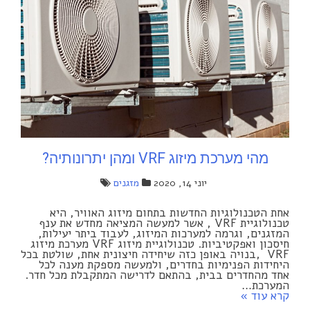
מהי מערכת מיזוג VRF ומהן יתרונותיה?
יוני 14, 2020
מזגנים
אחת הטכנולוגיות החדשות בתחום מיזוג האוויר, היא
טכנולוגיית VRF , אשר למעשה המציאה מחדש את ענף
המזגנים, וגרמה למערכות המיזוג, לעבוד ביתר יעילות,
חיסכון ואפקטיביות. טכנולוגיית מיזוג VRF מערכת מיזוג
VRF ,בנויה באופן כזה שיחידה חיצונית אחת, שולטת בכל
היחידות הפנימיות בחדרים, ולמעשה מספקת מענה לכל
אחד מהחדרים בבית, בהתאם לדרישה המתקבלת מכל חדר.
המערכת…
קרא עוד »