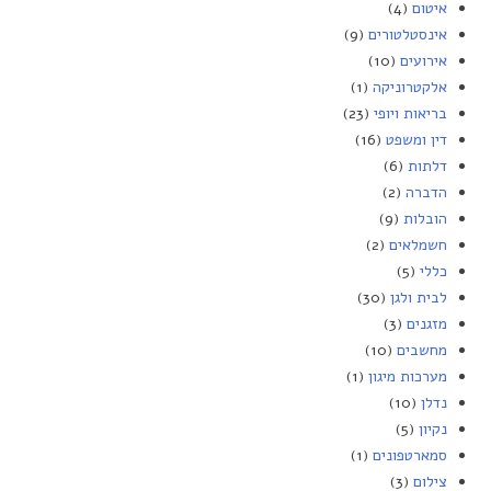
איטום
(4)
אינסטלטורים
(9)
אירועים
(10)
אלקטרוניקה
(1)
בריאות ויופי
(23)
דין ומשפט
(16)
דלתות
(6)
הדברה
(2)
הובלות
(9)
חשמלאים
(2)
כללי
(5)
לבית ולגן
(30)
מזגנים
(3)
מחשבים
(10)
מערכות מיגון
(1)
נדלן
(10)
נקיון
(5)
סמארטפונים
(1)
צילום
(3)