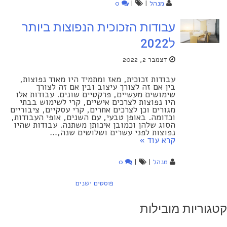
מנהל
|
|
0
עבודות הזכוכית הנפוצות ביותר
ל2022
דצמבר 2, 2022
עבודות זכוכית, מאז ומתמיד היו מאוד נפוצות,
בין אם זה לצורך עיצוב ובין אם זה לצורך
שימושים מעשיים, פרקטיים שונים. עבודות אלו
היו נפוצות לצרכים אישיים, קרי לשימוש בבתי
מגורים וכן לצרכים אחרים, קרי עסקיים, ציבוריים
וכדומה. באופן טבעי, עם השנים, אופי העבודות,
הסוג שלהן וכמובן איכותן משתנה. עבודות שהיו
נפוצות לפני עשרים ושלושים שנה,…
קרא עוד »
מנהל
|
|
0
פוסטים ישנים
יווט
גוריות מובילות