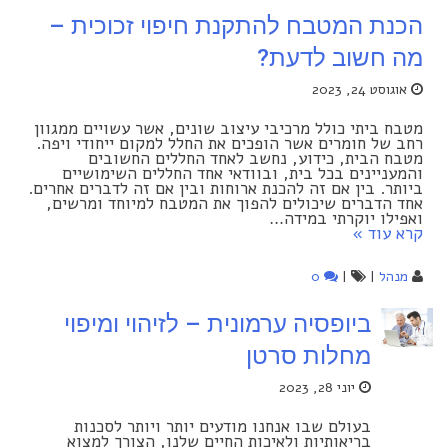
הכנת המטבח להתקנת חיפוי זכוכית –
מה חשוב לדעת?
אוגוסט 24, 2023
מטבח ביתי כולל מרכיבי עיצוב שונים, אשר עשויים ממגוון
רחב של חומרים אשר הופכים את החלל למקום ייחודי ויפה.
מטבח הבית, כידוע, נחשב לאחד החללים החשובים
והמעניינים בכל בית, ובוודאי אחד החללים השימושיים
ביותר. בין אם זה להכנת ארוחות ובין אם זה לדברים אחרים.
אחד הדברים שיכולים להפוך את המטבח למיוחד ומרשים,
ואפילו יוקרתי במידה…
קרא עוד »
מנהל
|
|
0
ביופסיה ערמונית – לזיהוי ומיפוי
מחלות סרטן
יוני 28, 2023
בעולם שבו אנחנו מודעים יותר ויותר לסכנות
בריאותיות ‏ולאיכות החיים שלנו, הצורך למצוא