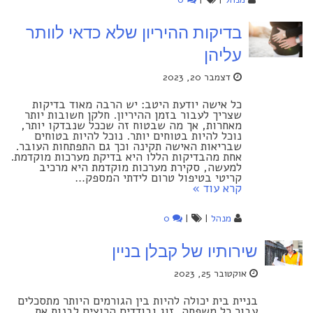
בדיקות ההיריון שלא כדאי לוותר
עליהן
דצמבר 20, 2023
כל אישה יודעת היטב: יש הרבה מאוד בדיקות
שצריך לעבור בזמן ההיריון. חלקן חשובות יותר
מאחרות, אך מה שבטוח זה שככל שנבדקו יותר,
נוכל להיות בטוחים יותר. נוכל להיות בטוחים
שבריאות האישה תקינה וכך גם התפתחות העובר.
אחת מהבדיקות הללו היא בדיקת מערכות מוקדמת.
למעשה, סקירת מערכות מוקדמת היא מרכיב
קריטי בטיפול טרום לידתי המספק…
קרא עוד »
מנהל
|
|
0
שירותיו של קבלן בניין
אוקטובר 25, 2023
בניית בית יכולה להיות בין הגורמים היותר מתסכלים
עבור כל משפחה, זוג ובודדים הרוצים לבנות את