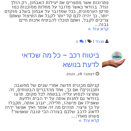
פתרונות אשר מספרים את יעילות האבחון, ‏רק הולך
וגדל. בוודאי כאשר מדובר על מחלות מסוכנות כמו
סרטן הערמונית, ככל שמדובר על אבחון בשלב מוקדם
יותר, כך יהיה לכם קל יותר לקבל את הטיפול שאתם
צריכים לקבל, ואתם תוכלו להבטיח איכות חיים
גבוה…
קרא עוד »
מנהל
|
|
0
ביטוח רכב – כל מה שכדאי
לדעת בנושא
דצמבר 28, 2022
קניתם מכונית חדשה אחרי שנים של מחשבה
ותכנונים? אם כך, אחד מהדברים הבטוחים, זה
שתרצו לנסוע עליה בבטחה לכל מקום. תרצו
בוודאי גם לחנות אותה על יד הבית ולדעת
שאפילו אם מישהו, חלילה, יגנוב אותה, תקבלו
על כך פיצוי. תוהים מה זה אומר ואיך אפשר יהיה
לדאוג לרכב שלכם בצורה הכי טובה שאפשר?
פשוט מאוד:…
קרא עוד »