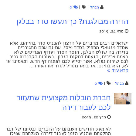
מנהל
|
|
0
הדירה מבולגנת? כך תעשו סדר בבלגן
מרץ 24, 2019
ישראלים רבים מדברים על הרצון להכניס סדר בחייהם. אלא
שסדר מנטאלי מתחיל בסדר פיסי. אם גם אתם מתגוררים
בדירה בה שולט הבלגן, חוסר הסדר ועודף הפריטים שלא
באמת צריכים, הגעתם למקום הנכון. בשורות הקרובות נכיר
לכם שירות נפלא, אשר יסייע לכם לפתוח דף חדש. ותאמינו או
לא, הוא בחינם. אז בואו נתחיל לסדר את העתיד…
קרא עוד »
מנהל
|
|
0
חברת הובלות מקצועית שתעזור
לכם לעבור דירה
מרץ 22, 2019
לא מעט חודשים חשבתם על הדברים ובסופו של דבר
החלטתם שהגיע הזמן לעבור דירה? הצלחתם אפילו