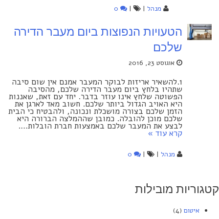
מנהל
|
|
0
הטעויות הנפוצות ביום מעבר הדירה
שלכם
אוגוסט 23, 2016
1.להשאיר אריזות לבוקר המעבר אמנם אין שום סיבה
שתהיו בלחץ ביום מעבר הדירה שלכם, מהסיבה
הפשוטה שלחץ אינו עוזר בדבר. יחד עם זאת, שאננות
היא האויב הגדול ביותר שלכם. חשוב מאד לארגן את
הזמן שלכם בצורה מושכלת ונכונה, ולהבטיח כי הבית
שלכם מוכן להובלה. כמובן שההמלצה הברורה היא
לבצע את המעבר שלכם באמצעות חברת הובלות….
קרא עוד »
מנהל
|
|
0
גוריות מובילות
איטום
(4)