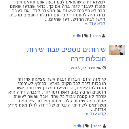
למצוא דירה שתתאים לכם וכעת אתם תוהים איך
תוכלו לעבור לגור בה? אם כך, כדאי שתדעו שאתם
כבר לא חייבים לעשות את המעבר לבד. אם בעבר
נהוג היה להתמודד לבד עם הובלת החפצים מהבית
הישן לבית החדש, דעו שהיום…
קרא עוד »
מנהל
|
|
0
שירותים נוספים עבור שירותי
הובלות דירה
אוקטובר 24, 2018
קיימות היום חברות רבות אשר מציעות שירותי
הובלות דירה לכל מקום בארץ. בנוסף לשירותי
ההובלות עצמם, הן מציעות מגוון שירותים אשר
חוסכים הרבה כאב ראש וזמן יקר. העברת דירה היא
טרחה לא קטנה עבור כל אחד, אבל אפשר לעשות
אותה כמה שיותר קלה ופחות מפרכת. שירותים
משלימים לשירותי הובלות של דירה להלן מעט מידע
אודות…
קרא עוד »
מנהל
|
|
0