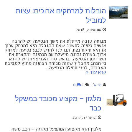
הובלות למרחקים ארוכים: עצות
למוביל
אוגוסט 2, 2018
מנוחה טובה מייעלת את משך הנסיעה יש להרבה
אנשים נטייה לחשוב שאם ההובלה היא למרחק ארוך
אז היא תיקח נצח. תנו לנו לחדש לכם: נסיעה למרחק
ארוך בצורה נכונה מייעלת את הנהיגה ומקצרת את
משך זמן הנסיעה. בראש סדר העדיפויות יש לוודא
כי הנהג מקבל 7 שעות מנוחה רצופות מחוץ לסביבת
העבודה, לפני תחילת הנסיעה…
קרא עוד »
מנהל
|
|
0
מלגזן – מקצוע מכובד במשקל
כבד
ינואר 17, 2017
מלגזן הוא מקצוע המתפעל מלגזה – רכב משא