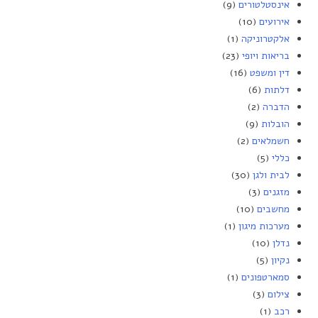
אינסטלטורים
(9)
אירועים
(10)
אלקטרוניקה
(1)
בריאות ויופי
(23)
דין ומשפט
(16)
דלתות
(6)
הדברה
(2)
הובלות
(9)
חשמלאים
(2)
כללי
(5)
לבית ולגן
(30)
מזגנים
(3)
מחשבים
(10)
מערכות מיגון
(1)
נדלן
(10)
נקיון
(5)
סמארטפונים
(1)
צילום
(3)
רכב
(1)